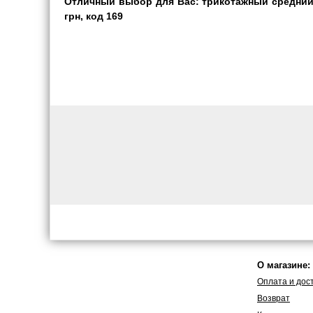
Отличный выбор для Вас: трикотажный средний с
грн, код 169
О магазине:
Оплата и дос
Возврат