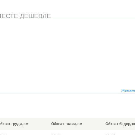
МЕСТЕ ДЕШЕВЛЕ
Женские
бхват груди, см
Обхват талии, см
Обхват бедер, с