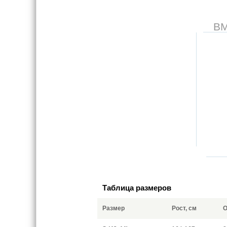
В
Таблица размеров
Размер
Рост, см
О