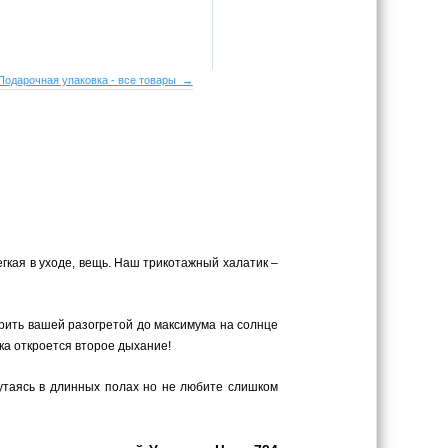
Подарочная упаковка - все товары →
егкая в уходе, вещь. Наш трикотажный халатик –
рить вашей разогретой до максимума на солнце
ка откроется второе дыхание!
путаясь в длинных полах но не любите слишком