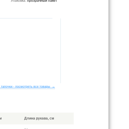
Упаковка:
прозрачный пакет
 тапочки - посмотреть все товары →
м
Длина рукава, см