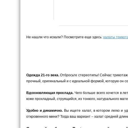
Не нашли что искали? Посмотрите еще здесь:
халаты трико
Одежда 21-го века.
Отбросьте стереотипы! Сейчас трикотаж –
прочный, оригинальный и с идеальной формой, которую он с
Вдохновляющая прохлада.
Чего больше всего хочется в ле
коже прохладный, струящийся, из тонкого, натурального мате
Удобно и динамично.
Вы ищете халат, в котором легко и у
откровенного мини? Тогда ваш вариант – халат средней длины