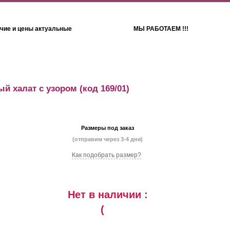
чие и цены актуальные
МЫ РАБОТАЕМ !!!
Детям
Полотенца
ый халат с узором
(код 169/01)
Размеры под заказ
(отправим через 3-4 дня)
Как подобрать размер?
Нет в наличии :
(