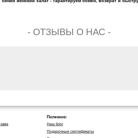
иний женский халат - гарантируем обмен, возврат и быстру
- ОТЗЫВЫ О НАС -
Полезное:
тавка
Наш блог
Подарочные сертификаты