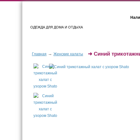
Нали
ОДЕЖДА ДЛЯ ДОМА И ОТДЫХА
Женщинам
Мужчинам
➜
Синий трикотажн
→
Главная
Женские халаты