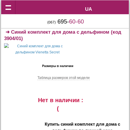
UA
UA
695-
60-60
(067)
➜
Синий комплект для дома с дельфином
(код
3904/01)
Размеры в наличии
Таблица размеров этой модели
Нет в наличии :
(
Купить
синий комплект для дома с