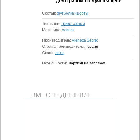
дельфином
по лучшей цене
Состав:
футболка+шорты
Тип ткани:
трикотажный
Материал:
хлопок
Производитель:
Vienetta Secret
Страна производитель:
Турция
Сезон:
лето
Особенности:
шортики на завязках.
ВМЕСТЕ ДЕШЕВЛЕ