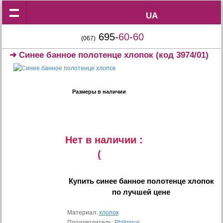
UA
UA
695-
60-60
(067)
➜
Синее банное полотенце хлопок
(код 3974/01)
Размеры в наличии
Нет в наличии :
(
Купить
синее банное полотенце хлопок
по лучшей цене
Материал:
хлопок
Производитель:
Philippus