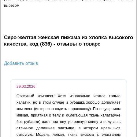
вырезом
Серо-желтая женская пижама из хлопка высокого
качества, код (836)
- отзывы о товаре
Добавить отзыв
29.03.2026
Отличный комплект! Хотя изначально искала только
халатик, но в этом случае и рубашка хорошо дополняет
комплект (интересно ходить нараспашку). По ощущениям
мягкая, приятная к телу и облегающая ткань халата(уже
без рубашки) дает подтянутую ровную спину и получашь
отличное домашнее платьице, в котором нравишься
супругую. Модель легкая, ткань вискоза с эластаном