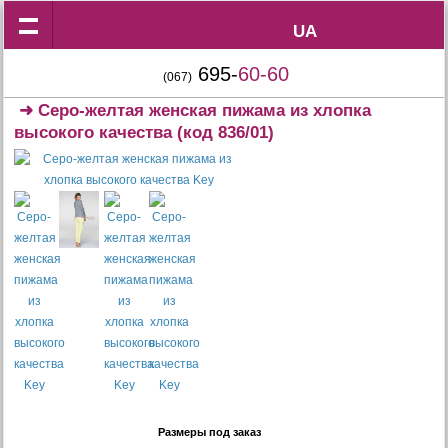
UA
UA
695-
60-60
(067)
➜
Серо-желтая женская пижама из хлопка
высокого качества
(код 836/01)
Размеры под заказ