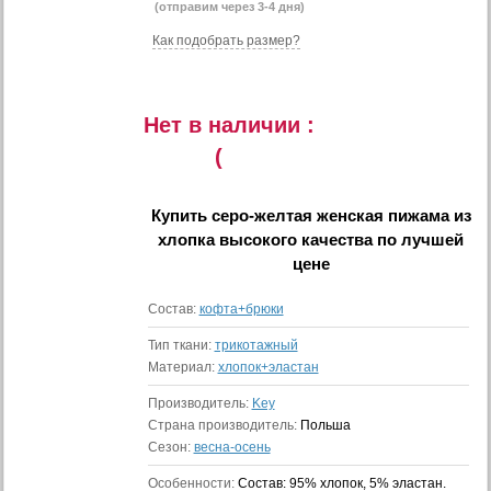
(отправим через 3-4 дня)
Как подобрать размер?
Нет в наличии :
(
Купить
серо-желтая женская пижама из
хлопка высокого качества
по лучшей
цене
Состав:
кофта+брюки
Тип ткани:
трикотажный
Материал:
хлопок+эластан
Производитель:
Key
Страна производитель:
Польша
Сезон:
весна-осень
Особенности:
Состав: 95% хлопок, 5% эластан.