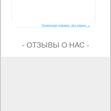
Подарочная упаковка - все товары →
- ОТЗЫВЫ О НАС -