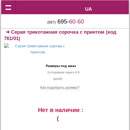
UA
UA
695-
60-60
(067)
➜
Серая трикотажная сорочка с принтом
(код
761/01)
Размеры под заказ
(отправим через 4-5
дней)
Как подобрать размер?
Нет в наличии :
(