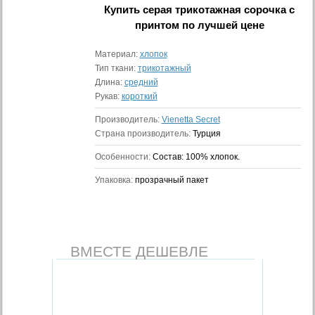
Купить
серая трикотажная сорочка с
принтом
по лучшей цене
Материал:
хлопок
Тип ткани:
трикотажный
Длина:
средний
Рукав:
короткий
Производитель:
Vienetta Secret
Страна производитель:
Турция
Особенности:
Состав: 100% хлопок.
Упаковка:
прозрачный пакет
ВМЕСТЕ ДЕШЕВЛЕ