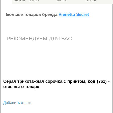
182-190
112-117
90-104
120-132
Больше товаров бренда
Vienetta Secret
РЕКОМЕНДУЕМ ДЛЯ ВАС
Серая трикотажная сорочка с принтом, код (761)
-
отзывы о товаре
Добавить отзыв