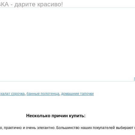
 - дарите красиво!
,
халат сорочка
,
банные полотенца
,
домашние тапочки
Несколько причин купить:
но, практично и очень элегантно. Большинство наших покупателей выбирают