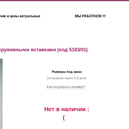
чие и цены актуальные
МЫ РАБОТАЕМ !!!
Детям
Полотенца
 кружевными вставками
(код 5183/01)
Размеры под заказ
(отправим через 3-4 дня)
Как подобрать размер?
Нет в наличии :
(