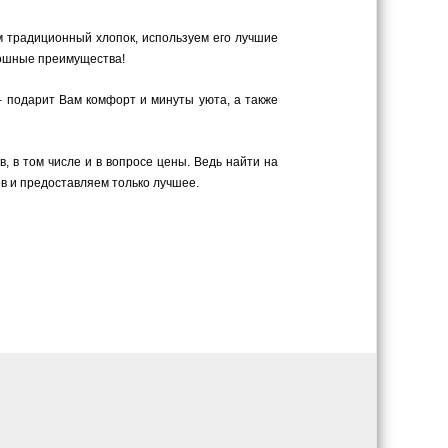
м традиционный хлопок, используем его лучшие
плошные преимущества!
– подарит Вам комфорт и минуты уюта, а также
 в том числе и в вопросе цены. Ведь найти на
в и предоставляем только лучшее.