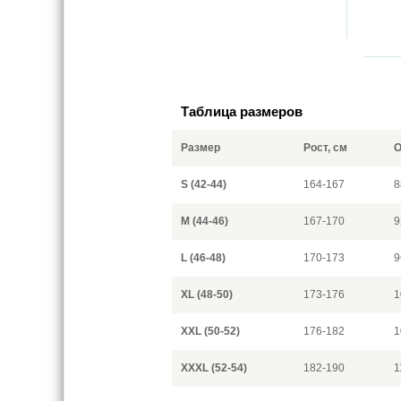
Таблица размеров
Размер
Рост, см
О
S (42-44)
164-167
8
M (44-46)
167-170
9
L (46-48)
170-173
9
XL (48-50)
173-176
1
XXL (50-52)
176-182
1
XXXL (52-54)
182-190
1