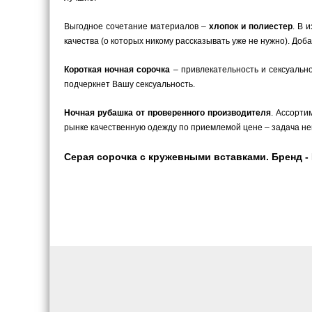
Выгодное сочетание материалов –
хлопок и полиестер
. В 
качества (о которых никому рассказывать уже не нужно). До
Короткая ночная сорочка
– привлекательность и сексуальн
подчеркнет Вашу сексуальность.
Ночная рубашка от проверенного производителя
. Ассорти
рынке качественную одежду по приемлемой цене – задача не
Серая сорочка с кружевными вставками. Бренд - El