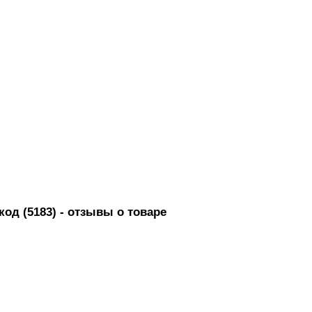
од (5183)
- отзывы о товаре