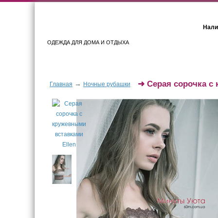
Нали
ОДЕЖДА ДЛЯ ДОМА И ОТДЫХА
Женщинам
Мужчинам
➜
Серая сорочка с
→
Главная
Ночные рубашки