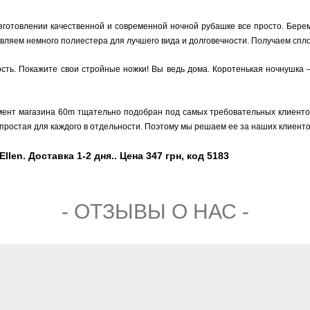
изготовлении качественной и современной ночной рубашке все просто. Бере
бавляем немного полиестера для лучшего вида и долговечности. Получаем с
ость. Покажите свои стройные ножки! Вы ведь дома. Коротенькая ночнушка 
мент магазина 60m тщательно подобран под самых требовательных клиентов,
простая для каждого в отдельности. Поэтому мы решаем ее за наших клиенто
len. Доставка 1-2 дня.. Цена 347 грн, код 5183
- ОТЗЫВЫ О НАС -