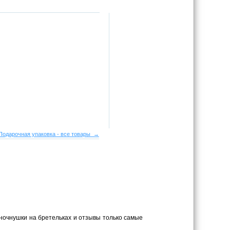
Подарочная упаковка - все товары →
 ночнушки на бретельках и отзывы только самые