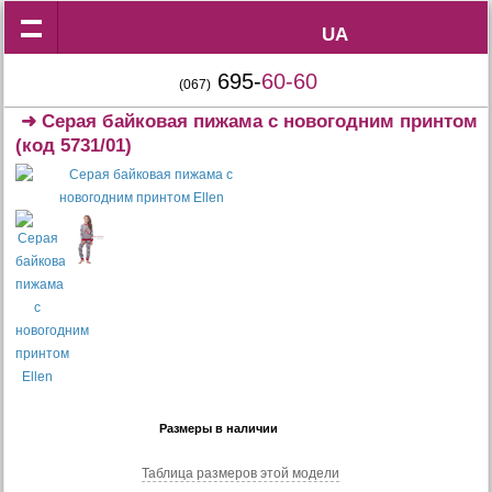
UA
UA
695-
60-60
(067)
➜
Серая байковая пижама с новогодним принтом
(код 5731/01)
Размеры в наличии
Таблица размеров этой модели