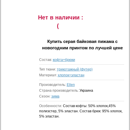
Нет в наличии :
(
Купить
серая байковая пижама с
новогодним принтом
по лучшей цене
Состав:
кофта+брюки
Тип ткани:
трикотажный (футер)
Материал:
хлопок+эластан
Производитель:
Ellen
Страна производитель:
Украина
Сезон:
зима
Особенности:
Состав кофты: 50% хлопок,45%
полиэстер, 5% эластан. Состав брюк: 95% хлопок,
5% эластан.