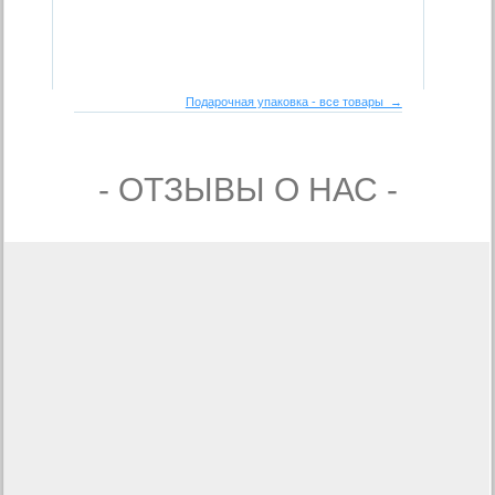
Подарочная упаковка - все товары →
- ОТЗЫВЫ О НАС -