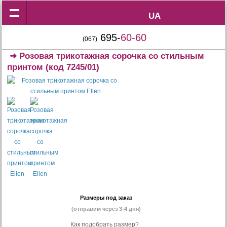
UA
UA
695-
60-60
(067)
➜
Розовая трикотажная сорочка со стильным
принтом
(код 7245/01)
Размеры под заказ
(отправим через 3-4 дня)
Как подобрать размер?