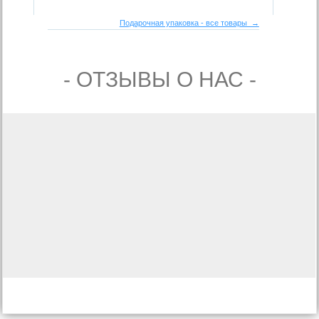
Подарочная упаковка - все товары →
- ОТЗЫВЫ О НАС -