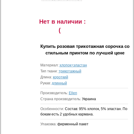
Нет в наличии :
(
Купить
розовая трикотажная сорочка со
стильным принтом
по лучшей цене
Материал:
хлопок+эластан
Тип ткани:
трикотажный
Длина:
короткий
Рукав:
длинный
Производитель:
Ellen
Страна производитель:
Украина
Особенности:
Состав: 95% хлопок, 5% эластан. По
бокам есть 2 удобных кармана.
Упаковка:
фирменный пакет