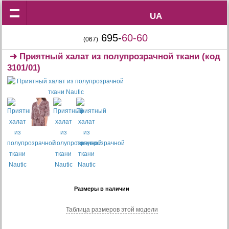
UA
UA
695-
60-60
(067)
➜
Приятный халат из полупрозрачной ткани
(код
3101/01)
Размеры в наличии
Таблица размеров этой модели