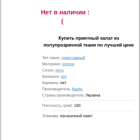
Нет в наличии :
(
Купить
приятный халат из
полупрозрачной ткани
по лучшей цене
Тип ткани:
трикотажный
Материал:
хлопок
Сезон:
лето
Капюшон:
нет
Карманы:
нет
Производитель:
Nautic
Страна производитель:
Украина
Плотность, гр/м2:
180
Упаковка:
прозрачный пакет