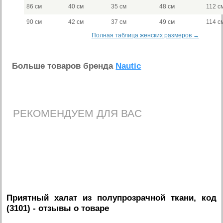
86 см
40 см
35 см
48 см
112 с
90 см
42 см
37 см
49 см
114 с
Полная таблица женских размеров →
Больше товаров бренда
Nautic
РЕКОМЕНДУЕМ ДЛЯ ВАС
Приятный халат из полупрозрачной ткани, код
(3101)
- отзывы о товаре