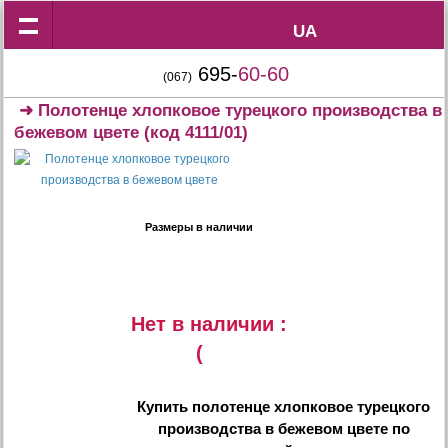
UA
UA
695-
60-60
(067)
➜
Полотенце хлопковое турецкого производства в
бежевом цвете
(код 4111/01)
Размеры в наличии
Нет в наличии :
(
Купить
полотенце хлопковое турецкого
производства в бежевом цвете
по