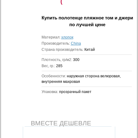
(
Купить
полотенце пляжное том и джери
по лучшей цене
Материал:
хлопок
Производитель:
China
Страна производитель:
Китай
Плотность, гр/м2:
300
Вес, гр.:
285
Особенности:
наружная сторона велюровая,
внутренняя махровая
Упаковка:
прозрачный пакет
ВМЕСТЕ ДЕШЕВЛЕ