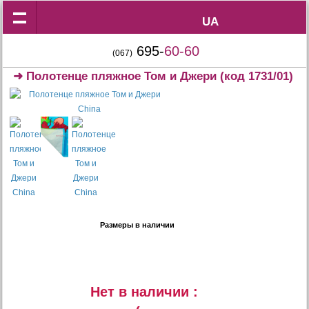
UA
UA
695-
60-60
(067)
➜
Полотенце пляжное Том и Джери
(код 1731/01)
Размеры в наличии
Нет в наличии :