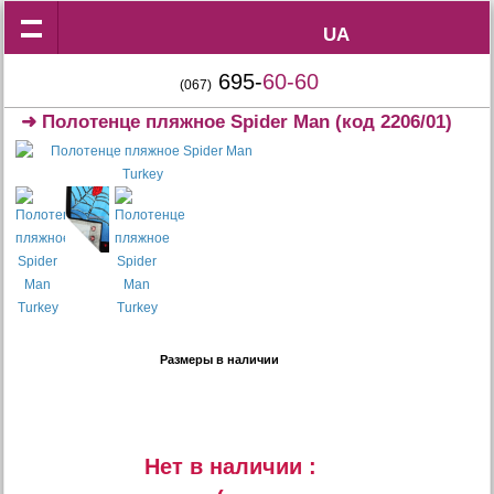
UA
UA
695-
60-60
(067)
➜
Полотенце пляжное Spider Man
(код 2206/01)
Размеры в наличии
Нет в наличии :