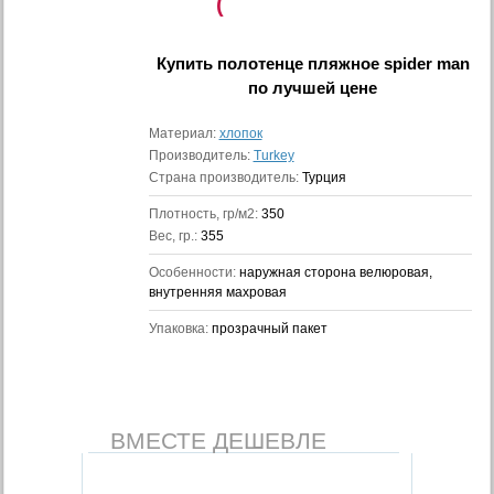
(
Купить
полотенце пляжное spider man
по лучшей цене
Материал:
хлопок
Производитель:
Turkey
Страна производитель:
Турция
Плотность, гр/м2:
350
Вес, гр.:
355
Особенности:
наружная сторона велюровая,
внутренняя махровая
Упаковка:
прозрачный пакет
ВМЕСТЕ ДЕШЕВЛЕ