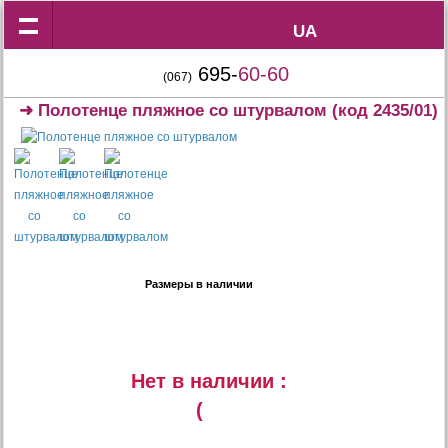
UA
UA
695-
60-60
(067)
➜
Полотенце пляжное со штурвалом
(код 2435/01)
Размеры в наличии
Нет в наличии :
(