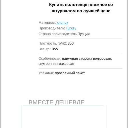
Купить
полотенце пляжное со
штурвалом
по лучшей цене
Материал:
хлопок
Производитель:
Turkey
Страна производитель:
Турция
Плотность, гр/м2:
350
Вес, гр.:
355
Особенности:
наружная сторона велюровая,
внутренняя махровая
Упаковка:
прозрачный пакет
ВМЕСТЕ ДЕШЕВЛЕ