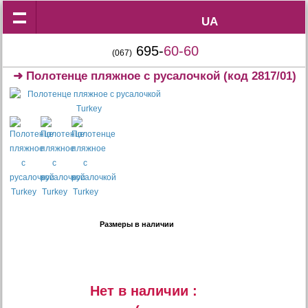
UA
UA
695-
60-60
(067)
➜
Полотенце пляжное с русалочкой
(код 2817/01)
Размеры в наличии
Нет в наличии :