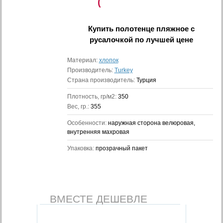
(
Купить
полотенце пляжное с
русалочкой
по лучшей цене
Материал:
хлопок
Производитель:
Turkey
Страна производитель:
Турция
Плотность, гр/м2:
350
Вес, гр.:
355
Особенности:
наружная сторона велюровая,
внутренняя махровая
Упаковка:
прозрачный пакет
ВМЕСТЕ ДЕШЕВЛЕ