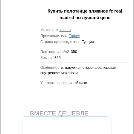
Купить
полотенце пляжное fc real
madrid
по лучшей цене
Материал:
хлопок
Производитель:
Turkey
Страна производитель:
Турция
Плотность, гр/м2:
350
Вес, гр.:
355
Особенности:
наружная сторона велюровая,
внутренняя махровая
Упаковка:
прозрачный пакет
ВМЕСТЕ ДЕШЕВЛЕ