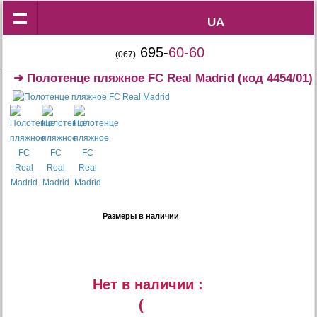
UA
UA
695-
60-60
(067)
➜
Полотенце пляжное FC Real Madrid
(код 4454/01)
Размеры в наличии
Нет в наличии :
(