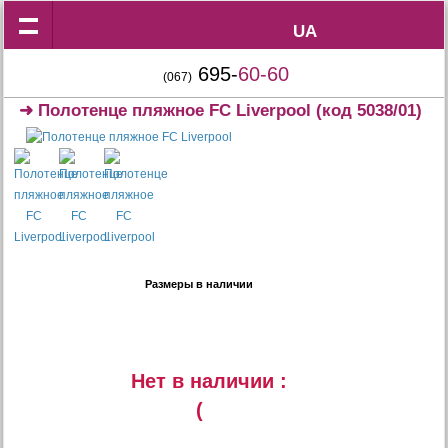
UA
UA
695-
60-60
(067)
➜
Полотенце пляжное FC Liverpool
(код 5038/01)
Размеры в наличии
Нет в наличии :
(