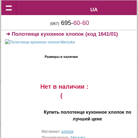
UA
UA
695-
60-60
(067)
➜
Полотенце кухонное хлопок
(код 1641/01)
Размеры в наличии
Нет в наличии :
(
Купить
полотенце кухонное хлопок
по
лучшей цене
Материал:
хлопок
Производитель:
Merzuka