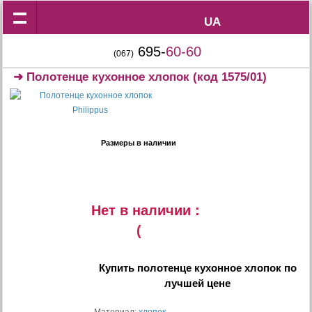
UA
UA
695-
60-60
(067)
➜
Полотенце кухонное хлопок
(код 1575/01)
Размеры в наличии
Нет в наличии :
(
Купить
полотенце кухонное хлопок
по
лучшей цене