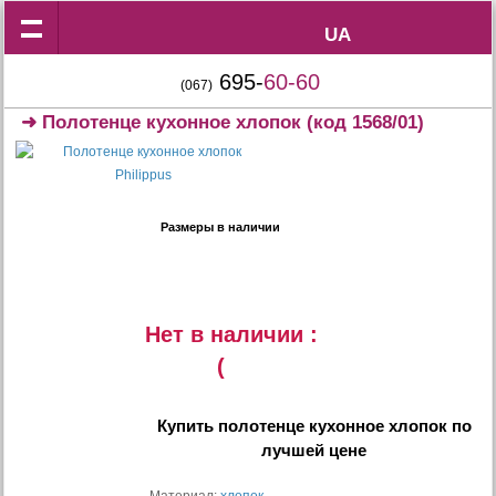
UA
UA
695-
60-60
(067)
➜
Полотенце кухонное хлопок
(код 1568/01)
Размеры в наличии
Нет в наличии :
(
Купить
полотенце кухонное хлопок
по
лучшей цене