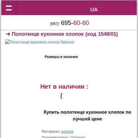
UA
UA
695-
60-60
(067)
➜
Полотенце кухонное хлопок
(код 1548/01)
Размеры в наличии
Нет в наличии :
(
Купить
полотенце кухонное хлопок
по
лучшей цене
Материал:
хлопок
Производитель:
Saheser