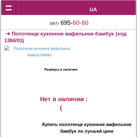
UA
UA
695-
60-60
(067)
➜
Полотенце кухонное вафельное бамбук
(код
1384/01)
Размеры в наличии
Нет в наличии :
(
Купить
полотенце кухонное вафельное
бамбук
по лучшей цене