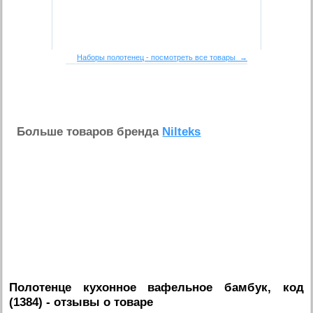
Наборы полотенец - посмотреть все товары →
Больше товаров бренда
Nilteks
Полотенце кухонное вафельное бамбук, код
(1384)
- отзывы о товаре