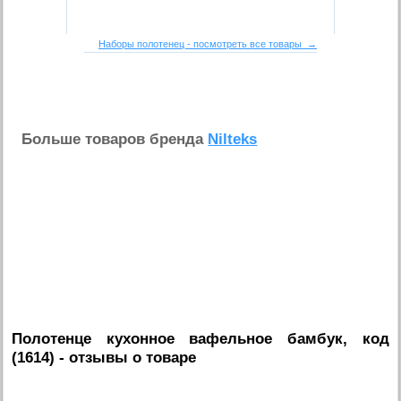
Наборы полотенец - посмотреть все товары →
Больше товаров бренда
Nilteks
Полотенце кухонное вафельное бамбук, код
(1614)
- отзывы о товаре