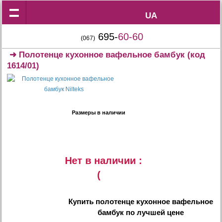
UA
UA
695-
60-60
(067)
➜
Полотенце кухонное вафельное бамбук
(код
1614/01)
Размеры в наличии
Нет в наличии :
(
Купить
полотенце кухонное вафельное
бамбук
по лучшей цене