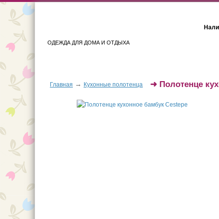
Нали
ОДЕЖДА ДЛЯ ДОМА И ОТДЫХА
Женщинам
Мужчинам
➜
Полотенце ку
→
Главная
Кухонные полотенца