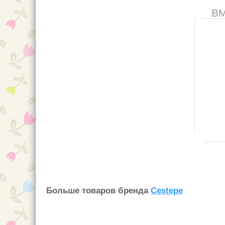
В
Больше товаров бренда
Cestepe