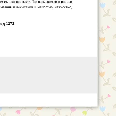
рым мы все привыкли. Так называемые в народе
тывания и высыхания и мягкостью, нежностью,
код 1373