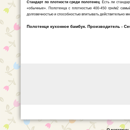
Стандарт по плотности среди полотенец
. Есть ли станда
«обычные». Полотенца с плотностью 400-450 грн/м2 самый
долговечностью и способностью впитывать действительно мн
Полотенце кухонное бамбук. Производитель - Ces
О магазине: