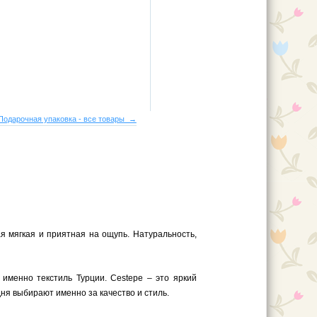
Подарочная упаковка - все товары →
я мягкая и приятная на ощупь. Натуральность,
 именно текстиль Турции. Cestepe – это яркий
ня выбирают именно за качество и стиль.