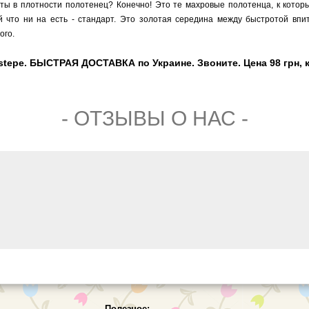
рты в плотности полотенец? Конечно! Это те махровые полотенца, к кото
 что ни на есть - стандарт. Это золотая середина между быстротой впи
ого.
tepe. БЫСТРАЯ ДОСТАВКА по Украине. Звоните. Цена 98 грн, 
- ОТЗЫВЫ О НАС -
Полезное: