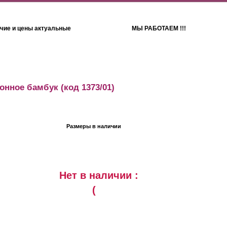
чие и цены актуальные
МЫ РАБОТАЕМ !!!
Детям
Полотенца
хонное бамбук
(код 1373/01)
Размеры в наличии
Нет в наличии :
(