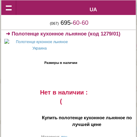
UA
UA
695-
60-60
(067)
➜
Полотенце кухонное льняное
(код 1279/01)
Размеры в наличии
Нет в наличии :
(
Купить
полотенце кухонное льняное
по
лучшей цене