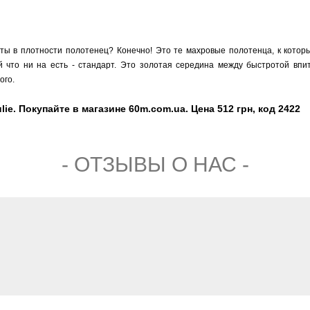
рты в плотности полотенец? Конечно! Это те махровые полотенца, к кото
 что ни на есть - стандарт. Это золотая середина между быстротой впи
ого.
e. Покупайте в магазине 60m.com.ua. Цена 512 грн, код 2422
- ОТЗЫВЫ О НАС -