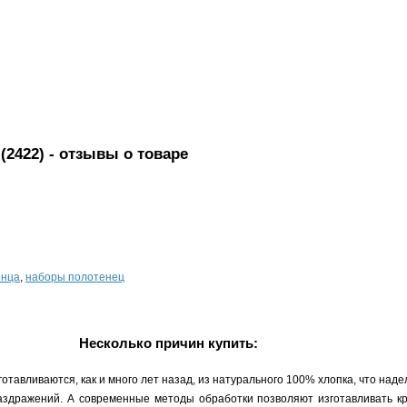
(2422)
- отзывы о товаре
енца
,
наборы полотенец
Несколько причин купить:
тавливаются, как и много лет назад, из натурального 100% хлопка, что над
раздражений. А современные методы обработки позволяют изготавливать кр