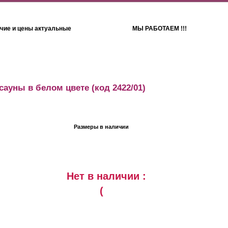
чие и цены актуальные
МЫ РАБОТАЕМ !!!
Детям
Полотенца
сауны в белом цвете
(код 2422/01)
Размеры в наличии
Нет в наличии :
(