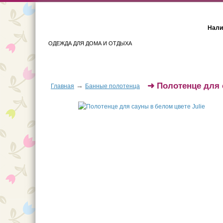
Нали
ОДЕЖДА ДЛЯ ДОМА И ОТДЫХА
Женщинам
Мужчинам
➜
Полотенце для 
→
Главная
Банные полотенца