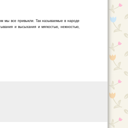
рым мы все привыкли. Так называемые в народе
тывания и высыхания и мягкостью, нежностью,