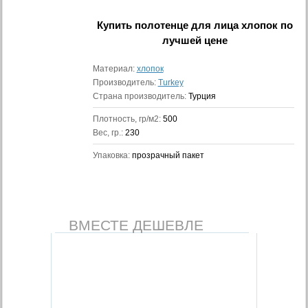
Купить
полотенце для лица хлопок
по
лучшей цене
Материал:
хлопок
Производитель:
Turkey
Страна производитель:
Турция
Плотность, гр/м2:
500
Вес, гр.:
230
Упаковка:
прозрачный пакет
ВМЕСТЕ ДЕШЕВЛЕ