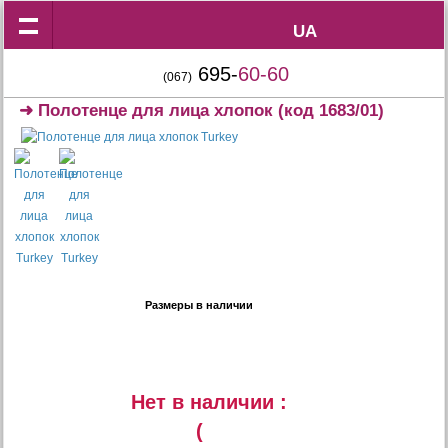
UA
UA
695-
60-60
(067)
➜
Полотенце для лица хлопок
(код 1683/01)
Размеры в наличии
Нет в наличии :
(