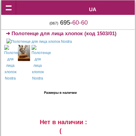
UA
UA
695-
60-60
(067)
➜
Полотенце для лица хлопок
(код 1503/01)
Размеры в наличии
Нет в наличии :
(