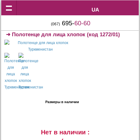
UA
UA
695-
60-60
(067)
➜
Полотенце для лица хлопок
(код 1272/01)
Размеры в наличии
Нет в наличии :