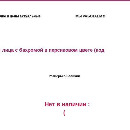
чие и цены актуальные
МЫ РАБОТАЕМ !!!
Детям
Полотенца
 лица с бахромой в персиковом цвете
(код
Размеры в наличии
Нет в наличии :
(