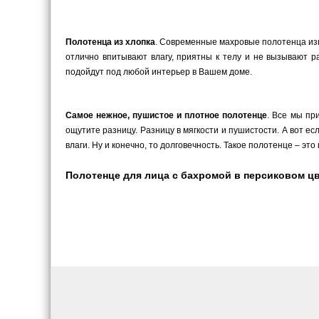
Полотенца из хлопка
. Современные махровые полотенца изго
отлично впитывают влагу, приятны к телу и не вызывают 
подойдут под любой интерьер в Вашем доме.
Самое нежное, пушистое и плотное полотенце
. Все мы пр
ощутите разницу. Разницу в мягкости и пушистости. А вот е
влаги. Ну и конечно, то долговечность. Такое полотенце – это
Полотенце для лица с бахромой в персиковом цве