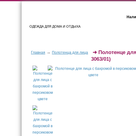
Нали
ОДЕЖДА ДЛЯ ДОМА И ОТДЫХА
Женщинам
Мужчинам
➜
Полотенце для
→
Главная
Полотенца для лица
3063/01)