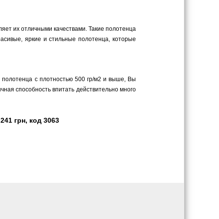
еляет их отличными качествами. Такие полотенца
асивые, яркие и стильные полотенца, которые
в полотенца с плотностью 500 гр/м2 и выше, Вы
личная способность впитать действительно много
41 грн, код 3063