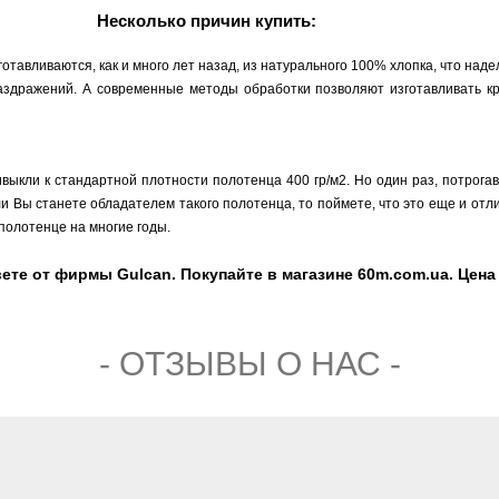
Несколько причин купить:
тавливаются, как и много лет назад, из натурального 100% хлопка, что над
раздражений. А современные методы обработки позволяют изготавливать кр
ивыкли к стандартной плотности полотенца 400 гр/м2. Но один раз, потрога
сли Вы станете обладателем такого полотенца, то поймете, что это еще и от
 полотенце на многие годы.
те от фирмы Gulcan. Покупайте в магазине 60m.com.ua. Цена 2
- ОТЗЫВЫ О НАС -