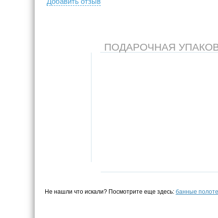
Добавить отзыв
ПОДАРОЧНАЯ УПАКОВКА
Не нашли что искали? Посмотрите еще здесь:
банные полот