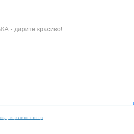
 - дарите красиво!
енца
,
лицевые полотенца