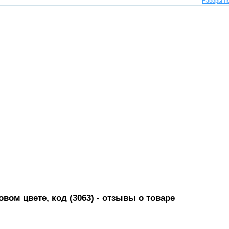
Наборы по
вом цвете, код (3063)
- отзывы о товаре