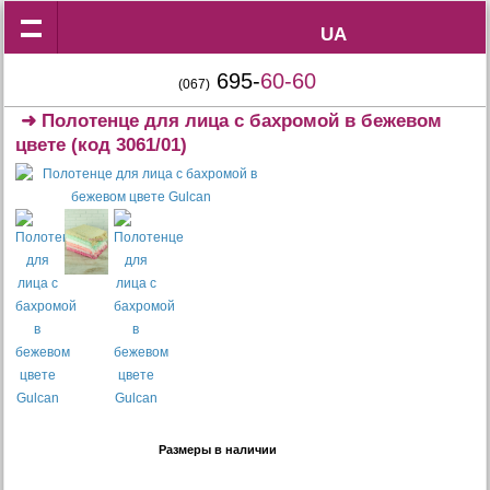
UA
UA
695-
60-60
(067)
➜
Полотенце для лица с бахромой в бежевом
цвете
(код 3061/01)
Размеры в наличии