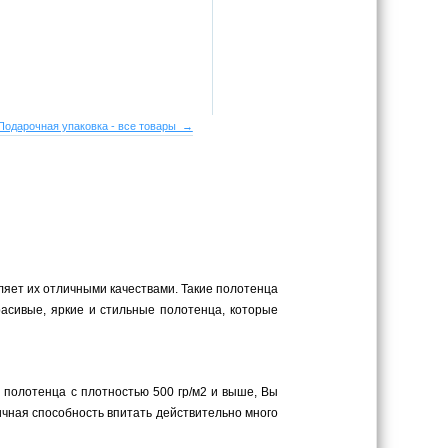
Подарочная упаковка - все товары →
еляет их отличными качествами. Такие полотенца
асивые, яркие и стильные полотенца, которые
в полотенца с плотностью 500 гр/м2 и выше, Вы
личная способность впитать действительно много