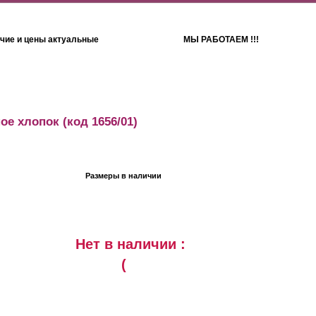
чие и цены актуальные
МЫ РАБОТАЕМ !!!
Детям
Полотенца
ое хлопок
(код 1656/01)
Размеры в наличии
Нет в наличии :
(