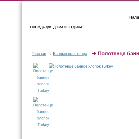
Нали
ОДЕЖДА ДЛЯ ДОМА И ОТДЫХА
Женщинам
Мужчинам
➜
Полотенце банн
→
Главная
Банные полотенца