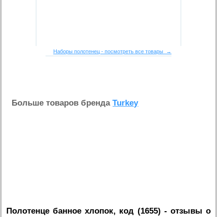
Наборы полотенец - посмотреть все товары →
Больше товаров бренда
Turkey
Полотенце банное хлопок, код (1655)
- отзывы о