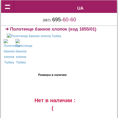
UA
UA
695-
60-60
(067)
➜
Полотенце банное хлопок
(код 1655/01)
Размеры в наличии
Нет в наличии :
(