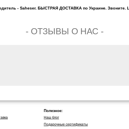
дитель - Saheser. БЫСТРАЯ ДОСТАВКА по Украине. Звоните. Це
- ОТЗЫВЫ О НАС -
Полезное:
тавка
Наш блог
Подарочные сертификаты