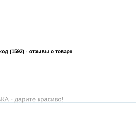
код (1592)
- отзывы о товаре
 - дарите красиво!