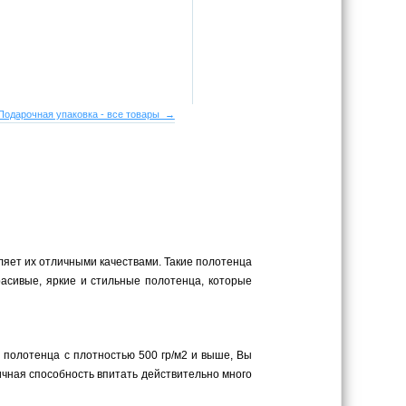
Подарочная упаковка - все товары →
еляет их отличными качествами. Такие полотенца
асивые, яркие и стильные полотенца, которые
в полотенца с плотностью 500 гр/м2 и выше, Вы
личная способность впитать действительно много