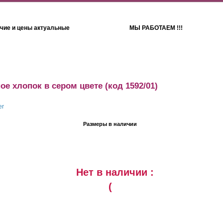
чие и цены актуальные
МЫ РАБОТАЕМ !!!
Детям
Полотенца
ое хлопок в сером цвете
(код 1592/01)
Размеры в наличии
Нет в наличии :
(