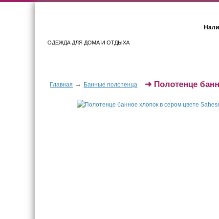
Нали
ОДЕЖДА ДЛЯ ДОМА И ОТДЫХА
Женщинам
Мужчинам
➜
Полотенце банн
→
Главная
Банные полотенца