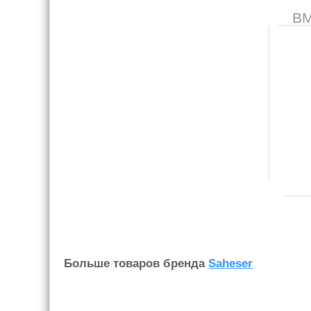
В
Больше товаров бренда
Saheser