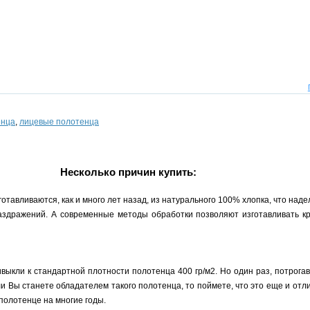
енца
,
лицевые полотенца
Несколько причин купить:
тавливаются, как и много лет назад, из натурального 100% хлопка, что над
раздражений. А современные методы обработки позволяют изготавливать кр
ивыкли к стандартной плотности полотенца 400 гр/м2. Но один раз, потрога
сли Вы станете обладателем такого полотенца, то поймете, что это еще и от
 полотенце на многие годы.