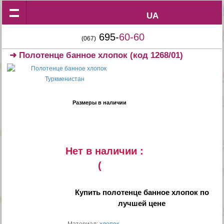
UA
UA
695-
60-60
(067)
➜
Полотенце банное хлопок
(код 1268/01)
Размеры в наличии
Нет в наличии :
(
Купить
полотенце банное хлопок
по
лучшей цене