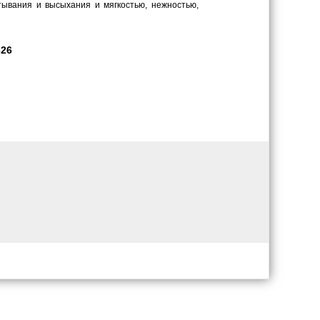
тывания и высыхания и мягкостью, нежностью,
326