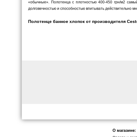
«обычные». Полотенца с плотностью 400-450 грн/м2 самый
долговечностью и способностью впитывать действительно мн
Полотенце банное хлопок от производителя Cest
О магазине: