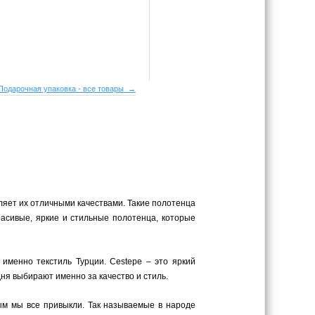
Подарочная упаковка - все товары →
еляет их отличными качествами. Такие полотенца
асивые, яркие и стильные полотенца, которые
 именно текстиль Турции. Cestepe – это яркий
ня выбирают именно за качество и стиль.
рым мы все привыкли. Так называемые в народе