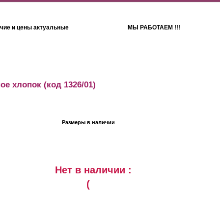
чие и цены актуальные
МЫ РАБОТАЕМ !!!
Детям
Полотенца
ое хлопок
(код 1326/01)
Размеры в наличии
Нет в наличии :
(