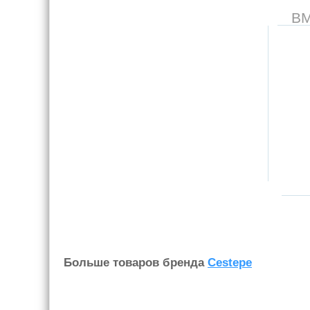
В
Больше товаров бренда
Cestepe