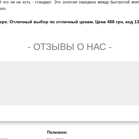
 что ни на есть - стандарт. Это золотая середина между быстротой впи
ого.
epe. Отличный выбор по отличный ценам. Цена 488 грн, код 1
- ОТЗЫВЫ О НАС -
Полезное: