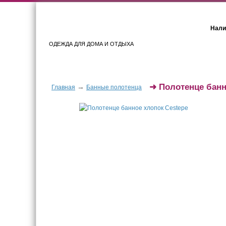
Нали
ОДЕЖДА ДЛЯ ДОМА И ОТДЫХА
Женщинам
Мужчинам
➜
Полотенце банн
→
Главная
Банные полотенца