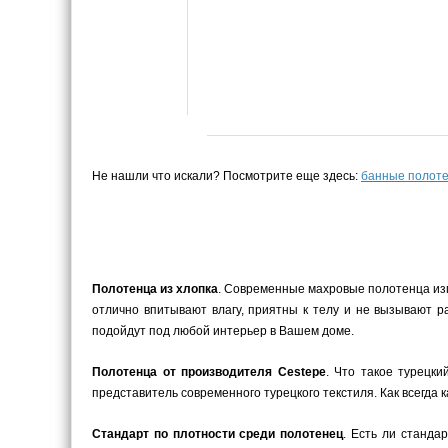
Не нашли что искали? Посмотрите еще здесь:
банные полот
Полотенца из хлопка
. Современные махровые полотенца изго
отлично впитывают влагу, приятны к телу и не вызывают 
подойдут под любой интерьер в Вашем доме.
Полотенца от производителя Cestepe
. Что такое турецки
представитель современного турецкого текстиля. Как всегда 
Стандарт по плотности среди полотенец
. Есть ли станда