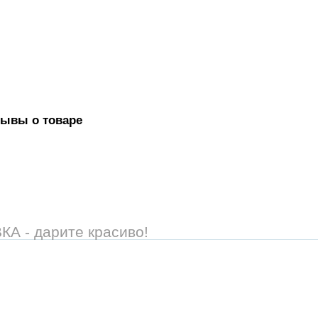
зывы о товаре
 - дарите красиво!