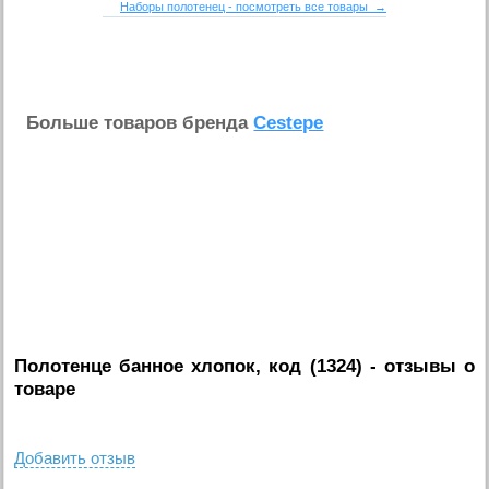
Наборы полотенец - посмотреть все товары →
Больше товаров бренда
Cestepe
Полотенце банное хлопок, код (1324)
- отзывы о
товаре
Добавить отзыв