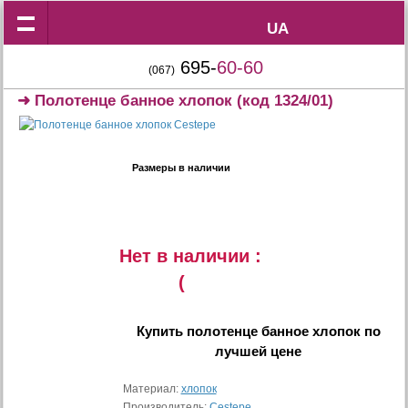
UA
UA
695-
60-60
(067)
➜
Полотенце банное хлопок
(код 1324/01)
Размеры в наличии
Нет в наличии :
(
Купить
полотенце банное хлопок
по
лучшей цене
Материал:
хлопок
Производитель:
Cestepe