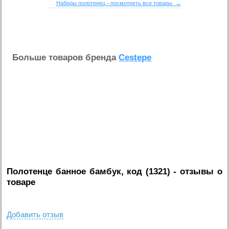
Наборы полотенец - посмотреть все товары →
Больше товаров бренда
Cestepe
Полотенце банное бамбук, код (1321)
- отзывы о
товаре
Добавить отзыв