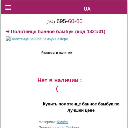
UA
UA
695-
60-60
(067)
➜
Полотенце банное бамбук
(код 1321/01)
Размеры в наличии
Нет в наличии :
(
Купить
полотенце банное бамбук
по
лучшей цене
Материал:
бамбук
Производитель:
Cestepe