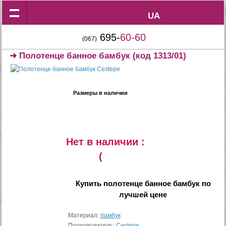
UA
UA
695-
60-60
(067)
➜
Полотенце банное бамбук
(код 1313/01)
Размеры в наличии
Нет в наличии :
(
Купить
полотенце банное бамбук
по
лучшей цене
Материал:
бамбук
Производитель:
Cestepe