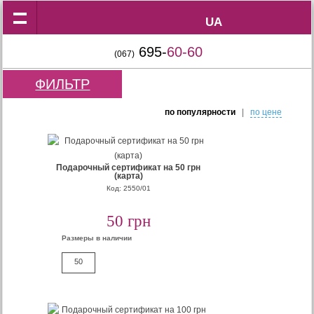
UA
UA
695-
60-60
(067)
ФИЛЬТР
по популярности
|
по цене
Подарочный сертификат на 50 грн
(карта)
Код: 2550/01
50 грн
Размеры в наличии
50