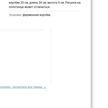
коробки 20 см, длина 34 см, высота 5 см. Рисунок на
полотенце может отличаться.
Упаковка:
фирменная коробка
лотенец - посмотреть все товары →