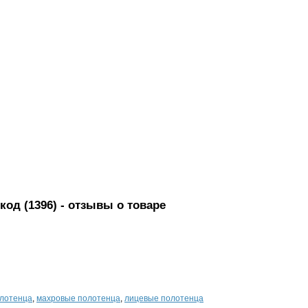
код (1396)
- отзывы о товаре
олотенца
,
махровые полотенца
,
лицевые полотенца