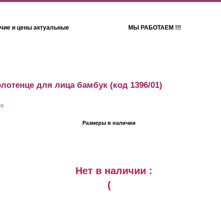
чие и цены актуальные
МЫ РАБОТАЕМ !!!
Детям
Полотенца
лотенце для лица бамбук
(код 1396/01)
Размеры в наличии
Нет в наличии :
(