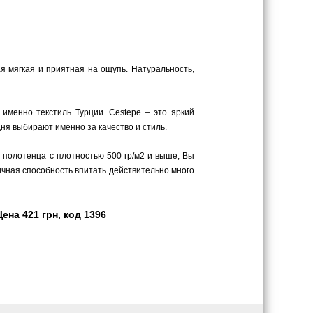
я мягкая и приятная на ощупь. Натуральность,
 именно текстиль Турции. Cestepe – это яркий
ня выбирают именно за качество и стиль.
в полотенца с плотностью 500 гр/м2 и выше, Вы
личная способность впитать действительно много
на 421 грн, код 1396