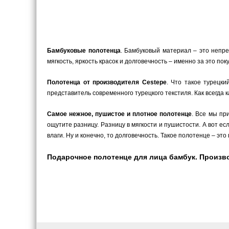
Бамбуковые полотенца
. Бамбуковый материал – это непре
мягкость, яркость красок и долговечность – именно за это п
Полотенца от производителя Cestepe
. Что такое турецки
представитель современного турецкого текстиля. Как всегда 
Самое нежное, пушистое и плотное полотенце
. Все мы пр
ощутите разницу. Разницу в мягкости и пушистости. А вот е
влаги. Ну и конечно, то долговечность. Такое полотенце – это
Подарочное полотенце для лица бамбук. Произво