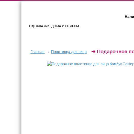
Нали
ОДЕЖДА ДЛЯ ДОМА И ОТДЫХА
Женщинам
Мужчинам
➜
Подарочное по
→
Главная
Полотенца для лица