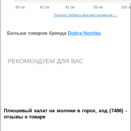
89 см
62 см
42 см
50 см
106 с
Полная таблица женских размеров →
Больше товаров бренда
Dobra Nochka
РЕКОМЕНДУЕМ ДЛЯ ВАС
Плюшевый халат на молнии в горох, код (7486)
-
отзывы о товаре