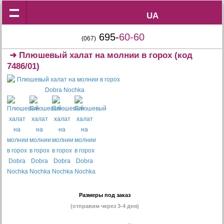
UA
UA
695-
60-60
(067)
➜
Плюшевый халат на молнии в горох
(код
7486/01)
Размеры под заказ
(отправим через 3-4 дня)