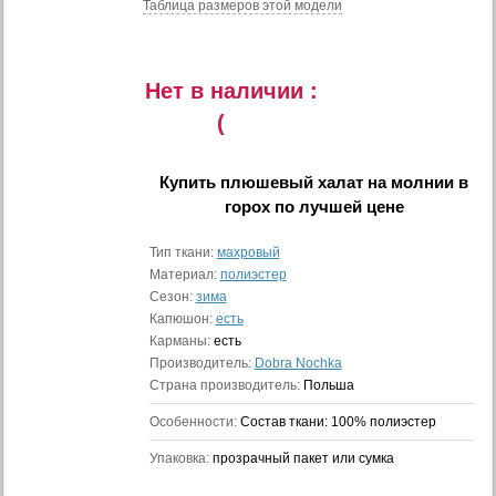
Таблица размеров этой модели
Нет в наличии :
(
Купить
плюшевый халат на молнии в
горох
по лучшей цене
Тип ткани:
махровый
Материал:
полиэстер
Сезон:
зима
Капюшон:
есть
Карманы:
есть
Производитель:
Dobra Nochka
Страна производитель:
Польша
Особенности:
Состав ткани: 100% полиэстер
Упаковка:
прозрачный пакет или сумка