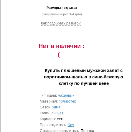
Размеры под заказ
(отправим через 3-4 дня)
Как подобрать размер?
Нет в наличии :
(
Купить
плюшевый мужской халат с
воротником-шалью в сине-бежевую
клетку
по лучшей цене
Тип ткани:
махровый
Материал:
полиэстер
Сезон:
зима
Капюшон:
нет
Карманы:
есть
Производитель:
Key
Страна производитель:
Польша