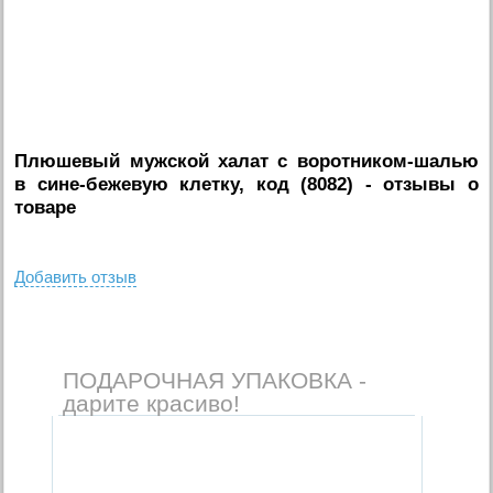
Плюшевый мужской халат с воротником-шалью
в сине-бежевую клетку, код (8082)
- отзывы о
товаре
Добавить отзыв
ПОДАРОЧНАЯ УПАКОВКА -
дарите красиво!