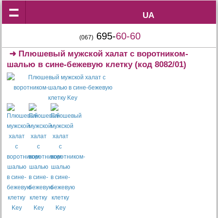
UA
UA
695-
60-60
(067)
➜
Плюшевый мужской халат с воротником-
шалью в сине-бежевую клетку
(код 8082/01)