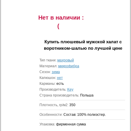
Нет в наличии :
(
Купить
плюшевый мужской халат с
воротником-шалью
по лучшей цене
Тип ткани:
махровый
Материал:
микрофибра
Сезон:
зима
Капюшон:
нет
Карманы:
есть
Производитель:
Key
Страна производитель:
Польша
Плотность, гр/м2:
350
Особенности:
Состав: 100% полиэстер.
Упаковка:
фирменная сумка