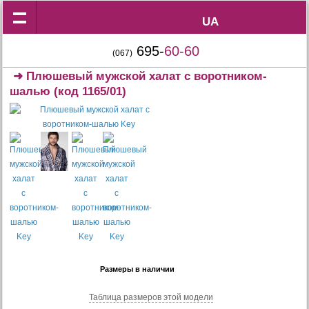
UA
UA
695-
60-60
(067)
➜
Плюшевый мужской халат с воротником-
шалью
(код 1165/01)
Размеры в наличии
Таблица размеров этой модели