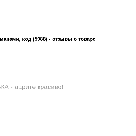
манами, код (5988)
- отзывы о товаре
 - дарите красиво!