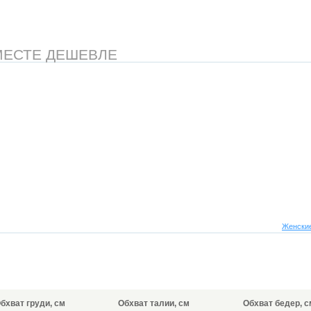
МЕСТЕ ДЕШЕВЛЕ
Женские
бхват груди, см
Обхват талии, см
Обхват бедер, с