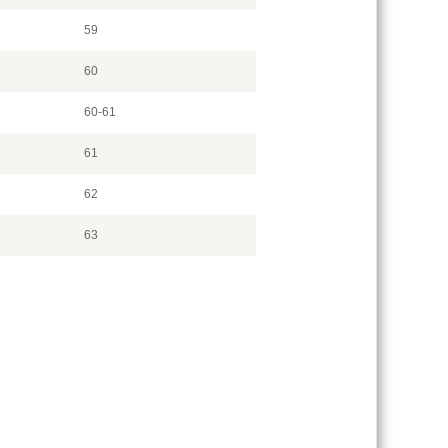
59
60
60-61
61
62
63