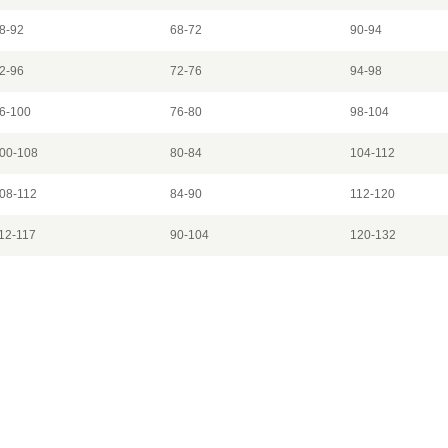
8-92
68-72
90-94
2-96
72-76
94-98
6-100
76-80
98-104
00-108
80-84
104-112
08-112
84-90
112-120
12-117
90-104
120-132