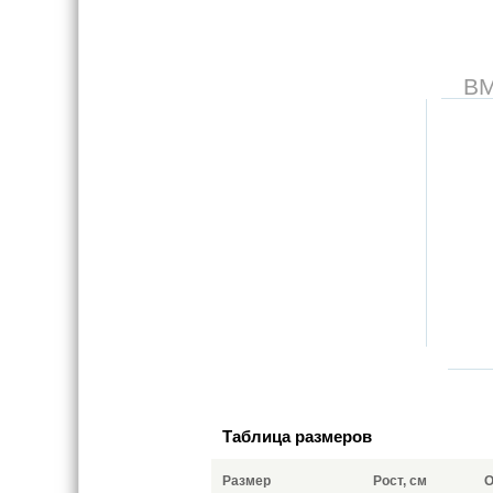
В
Таблица размеров
Размер
Рост, см
О