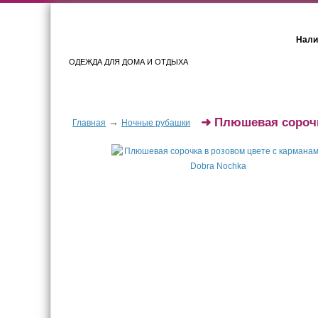
Нали
ОДЕЖДА ДЛЯ ДОМА И ОТДЫХА
Женщинам
Мужчинам
➜
Плюшевая сорочк
→
Главная
Ночные рубашки