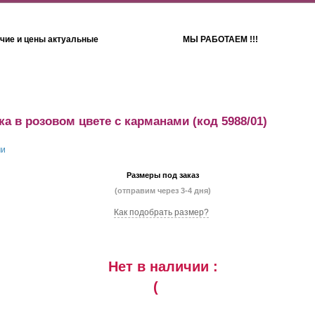
чие и цены актуальные
МЫ РАБОТАЕМ !!!
Детям
Полотенца
а в розовом цвете с карманами
(код 5988/01)
Размеры под заказ
(отправим через 3-4 дня)
Как подобрать размер?
Нет в наличии :
(