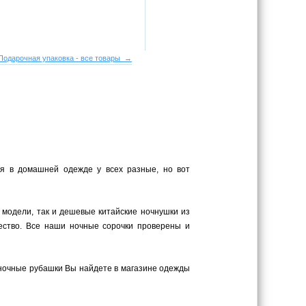
Подарочная упаковка - все товары →
ия в домашней одежде у всех разные, но вот
 модели, так и дешевые китайские ночнушки из
ество. Все наши ночные сорочки проверены и
 ночные рубашки Вы найдете в магазине одежды