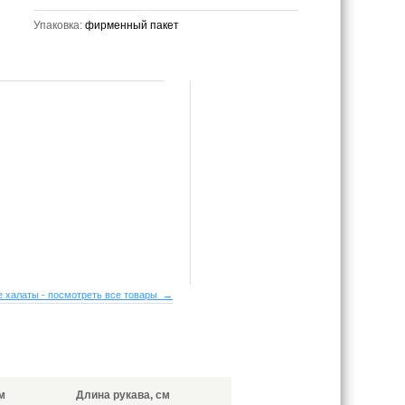
Упаковка:
фирменный пакет
 халаты - посмотреть все товары →
м
Длина рукава, см