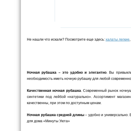
Не нашли что искали? Посмотрите еще здесь:
халаты легкие
Ночная рубашка – это удобно и элегантно
. Вы привыкл
необходимость иметь ночную рубашку для любой современной
Качественная ночная рубашка
. Современный рынок ночнуш
синтетики под лейбой «натурально». Ассортимент магази
качественны, при этом по доступным ценам.
Ночная рубашка средней длины
– удобно и универсально. 
для дома «Минуты Уюта»