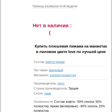
Таблица размеров этой модели
Нет в наличии :
(
Купить
плюшевая пижама на манжетах
в лиловом цвете love
по лучшей цене
Состав:
кофта+брюки
Тип ткани:
махровый
Материал:
хлопок+полиэстер
Производитель:
Hays
Страна производитель:
Турция
Сезон:
зима
Особенности:
Состав: кофта - 50% хлопок, 50%
полиэстер; брюки (велюровые) - 80% хлопок, 20%
полиэстер.