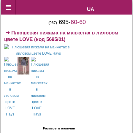
UA
UA
695-
60-60
(067)
➜
Плюшевая пижама на манжетах в лиловом
цвете LOVE
(код 5695/01)
Размеры в наличии