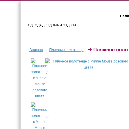
Нали
ОДЕЖДА ДЛЯ ДОМА И ОТДЫХА
Женщинам
Мужчинам
➜
Пляжное полот
→
Главная
Пляжные полотенца