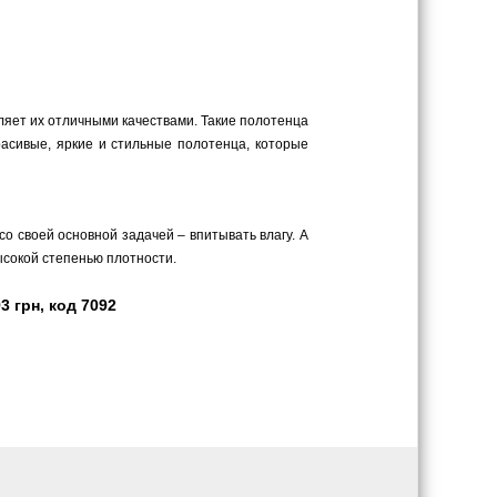
еляет их отличными качествами. Такие полотенца
асивые, яркие и стильные полотенца, которые
о своей основной задачей – впитывать влагу. А
ысокой степенью плотности.
 грн, код 7092