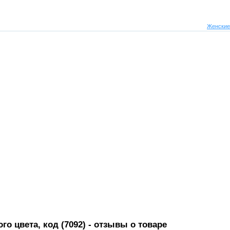
Женские
о цвета, код (7092)
- отзывы о товаре