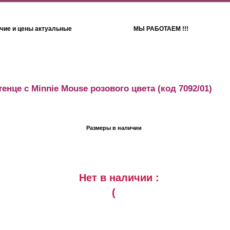
чие и цены актуальные
МЫ РАБОТАЕМ !!!
Детям
Полотенца
енце с Minnie Mouse розового цвета
(код 7092/01)
Размеры в наличии
Нет в наличии :
(