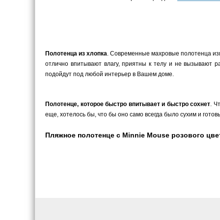
Полотенца из хлопка
. Современные махровые полотенца изго
отлично впитывают влагу, приятны к телу и не вызывают 
подойдут под любой интерьер в Вашем доме.
Полотенце, которое быстро впитывает и быстро сохнет
. Ч
еще, хотелось бы, что бы оно само всегда было сухим и гот
Пляжное полотенце с Minnie Mouse розового цвет