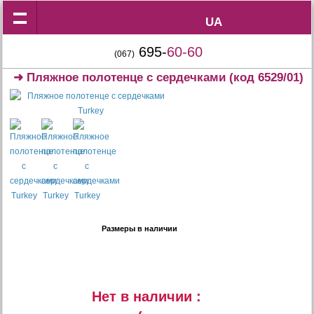
UA
UA
695-
60-60
(067)
➜
Пляжное полотенце с сердечками
(код 6529/01)
Размеры в наличии
Нет в наличии :