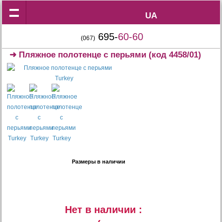
UA
UA
695-
60-60
(067)
➜
Пляжное полотенце с перьями
(код 4458/01)
Размеры в наличии
Нет в наличии :