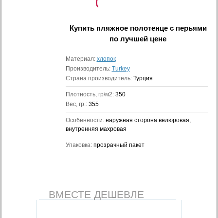
(
Купить
пляжное полотенце с перьями
по лучшей цене
Материал:
хлопок
Производитель:
Turkey
Страна производитель:
Турция
Плотность, гр/м2:
350
Вес, гр.:
355
Особенности:
наружная сторона велюровая,
внутренняя махровая
Упаковка:
прозрачный пакет
ВМЕСТЕ ДЕШЕВЛЕ