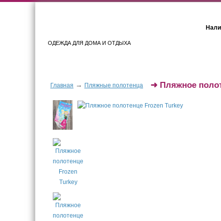
Нали
ОДЕЖДА ДЛЯ ДОМА И ОТДЫХА
Женщинам
Мужчинам
➜
Пляжное полот
→
Главная
Пляжные полотенца