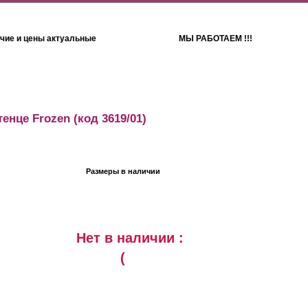
чие и цены актуальные
МЫ РАБОТАЕМ !!!
Детям
Полотенца
енце Frozen
(код 3619/01)
Размеры в наличии
Нет в наличии :
(