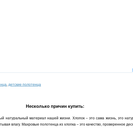
енца
,
детские полотенца
Несколько причин купить:
ый натуральный материал нашей жизни. Хлопок – это сама жизнь, это нату
ывая влагу. Махровые полотенца из хлопка – это качество, проверенное де