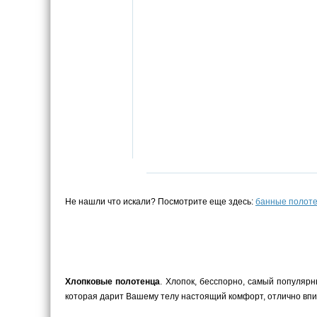
Не нашли что искали? Посмотрите еще здесь:
банные полот
Хлопковые полотенца
. Хлопок, бесспорно, самый популярн
которая дарит Вашему телу настоящий комфорт, отлично впит