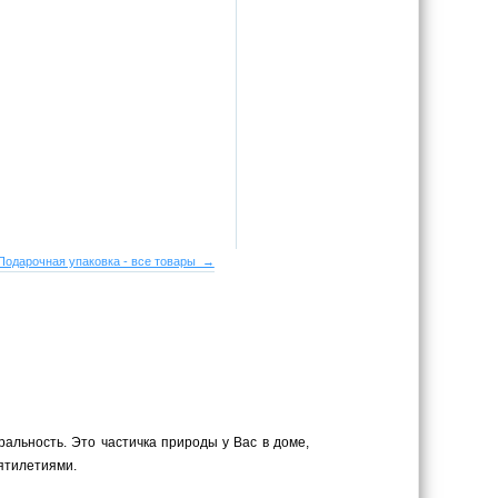
Подарочная упаковка - все товары →
ральность. Это частичка природы у Вас в доме,
сятилетиями.