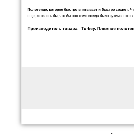
Полотенце, которое быстро впитывает и быстро сохнет
. Ч
еще, хотелось бы, что бы оно само всегда было сухим и гот
Производитель товара - Turkey. Пляжное полотенц