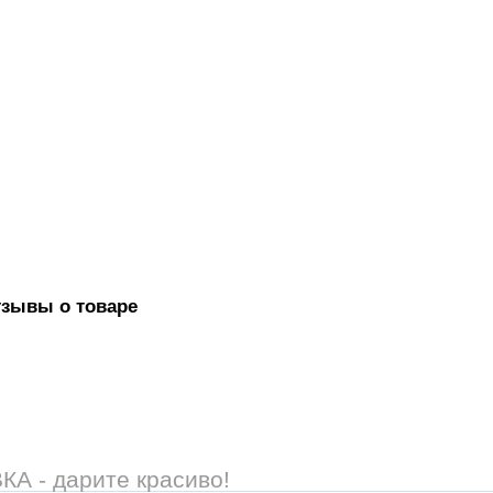
тзывы о товаре
 - дарите красиво!