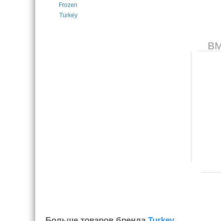
В
Больше товаров бренда
Turkey