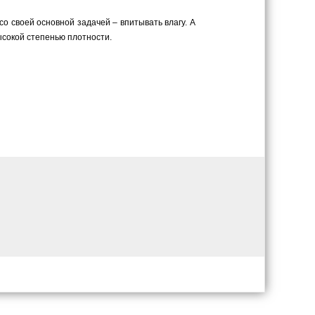
о своей основной задачей – впитывать влагу. А
ысокой степенью плотности.