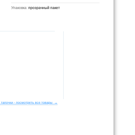
Упаковка:
прозрачный пакет
 тапочки - посмотреть все товары →